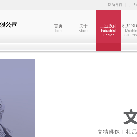
设为首页
|
加入
首页
关于
工业设计
机加/3
Home
About
Industrial
Machin
Design
3D Prin