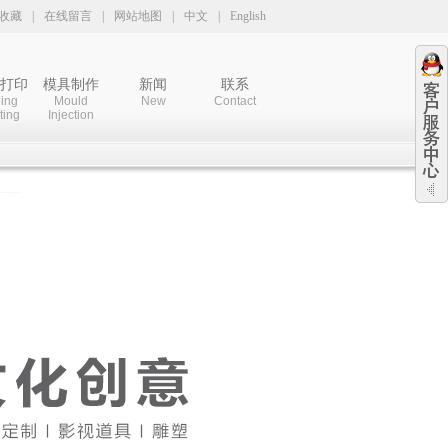
收藏
|
在线留言
|
网站地图
|
中文
|
English
D打印
模具制作
新闻
联系
ing
Mould
New
Contact
ting
Injection