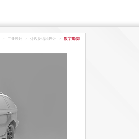
>
工业设计
>
外观及结构设计
>
数字建模1